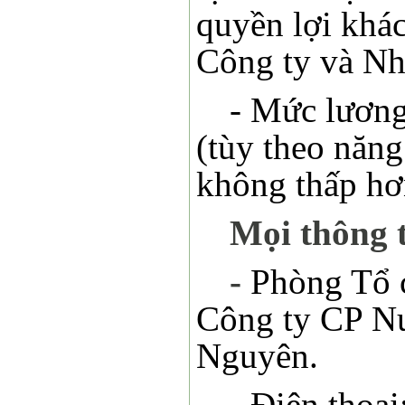
quyền lợi khác
Công ty và Nh
- Mức lương
(tùy theo năng
không thấp hơn
Mọi thông t
-
Phòng Tổ 
Công ty CP Nư
Nguyên.
- Điện thoạ