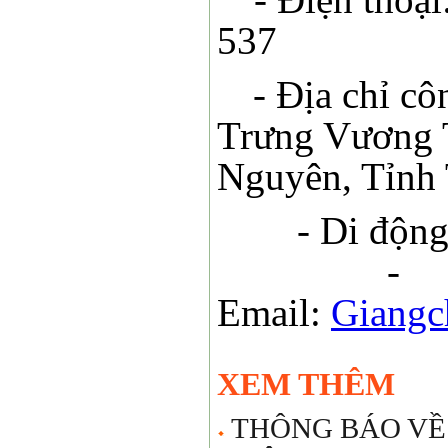
53
- Địa chỉ c
Trưng Vương 
Nguyên, Tỉnh
- Di động
-
Email:
Giangc
XEM THÊM
THÔNG BÁO VỀ