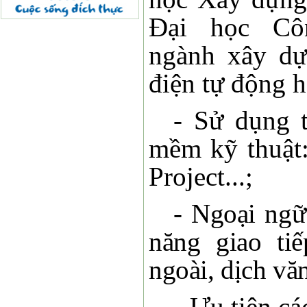
Đại học Cô
ngành xây dự
điện tự động h
- Sử dụng 
mềm kỹ thuật:
Project...;
- Ngoại ngữ
năng giao ti
ngoài, dịch vă
- Ưu tiên cá