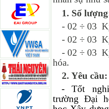
1. Số lượng
- 02 ÷ 03 K
- 02 ÷ 03 K
- 02 ÷ 03 K
hóa.
2. Yêu cầu:
- Tốt ngh
trường Đại h
học Xây dựng,