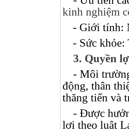
kinh nghiệm c
- Giới tính:
- Sức khỏe: 
3. Quyền lợ
- Môi trườn
động, thân thi
thăng tiến và 
- Được hưởn
lợi theo luật 