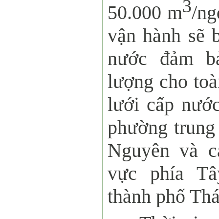
3
50.000 m
/ng
vận hành sẽ 
nước đảm bả
lượng cho to
lưới cấp nướ
phường trung
Nguyên và c
vực phía Tâ
thành phố Th