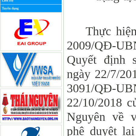
Liên Hệ
Tuyển dụng
Thực hiện
2009/QĐ-UBN
Quyết định
ngày 22/7/20
3091/QĐ
22/10/2018 
Nguyên về v
phê duyệt lạ