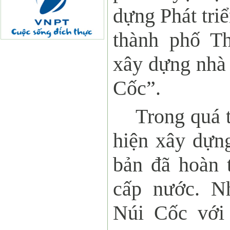
dựng Phát tri
thành phố T
xây dựng nh
Cốc”.
Trong quá t
hiện xây dựn
bản đã hoàn 
cấp nước.
N
Núi Cốc với