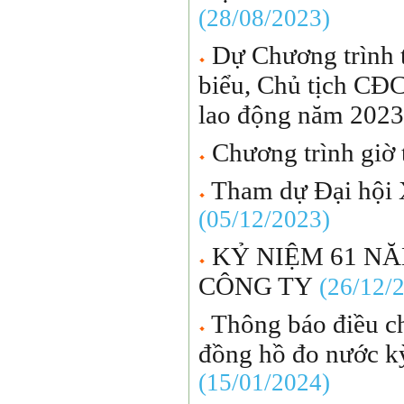
(28/08/2023)
Dự Chương trình 
biểu, Chủ tịch CĐ
lao động năm 2023
Chương trình giờ 
Tham dự Đại hội 
(05/12/2023)
KỶ NIỆM 61 N
CÔNG TY
(26/12/
Thông báo điều chỉ
đồng hồ đo nước k
(15/01/2024)