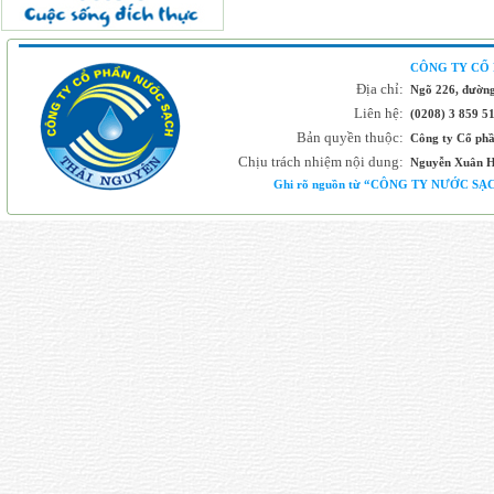
CÔNG TY CỔ
Địa chỉ:
Ngõ 226, đường
Liên hệ:
(0208) 3 859 5
Bản quyền thuộc:
Công ty Cổ ph
Chịu trách nhiệm nội dung:
Nguyễn Xuân H
Ghi rõ nguồn từ “CÔNG TY NƯỚC SẠCH 