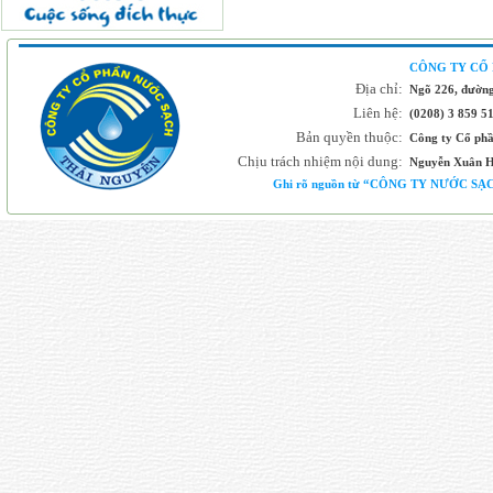
CÔNG TY CỔ
Địa chỉ:
Ngõ 226, đường
Liên hệ:
(0208) 3 859 5
Bản quyền thuộc:
Công ty Cổ ph
Chịu trách nhiệm nội dung:
Nguyễn Xuân H
Ghi rõ nguồn từ “CÔNG TY NƯỚC SẠCH 